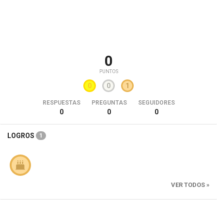
0
PUNTOS
0
0
1
RESPUESTAS
PREGUNTAS
SEGUIDORES
0
0
0
LOGROS
1
VER TODOS »