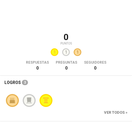
0
PUNTOS
1
1
1
RESPUESTAS
PREGUNTAS
SEGUIDORES
0
0
0
LOGROS
3
VER TODOS »