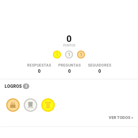
0
PUNTOS
1
1
1
RESPUESTAS
PREGUNTAS
SEGUIDORES
0
0
0
LOGROS
3
VER TODOS »