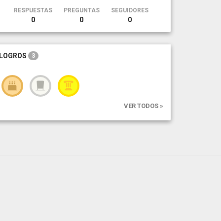
RESPUESTAS
PREGUNTAS
SEGUIDORES
0
0
0
LOGROS
3
VER TODOS »