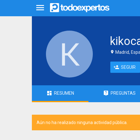
kikoc
Madrid, Esp
SEGUIR
RESUMEN
PREGUNTAS
Aún no ha realizado ninguna actividad pública.