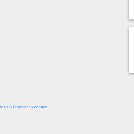
de uso
|
Privacidad y cookies
4.2.51120.1