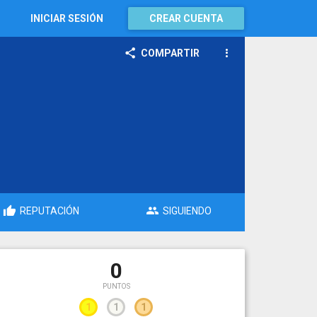
INICIAR SESIÓN
CREAR CUENTA
COMPARTIR
REPUTACIÓN
SIGUIENDO
0
PUNTOS
1
1
1