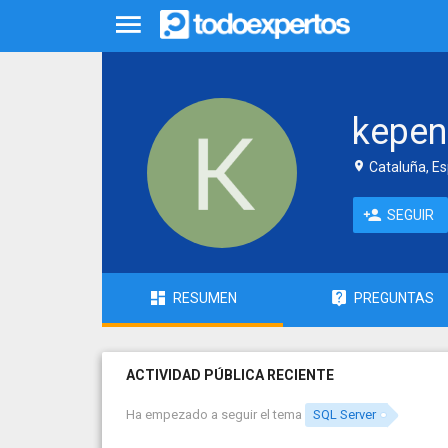
kepen
Cataluña, E
SEGUIR
RESUMEN
PREGUNTAS
ACTIVIDAD PÚBLICA RECIENTE
Ha empezado a seguir el tema
SQL Server