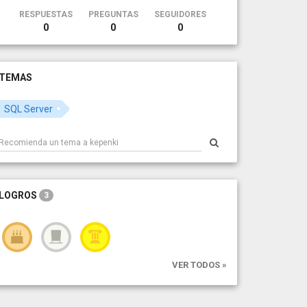
RESPUESTAS
PREGUNTAS
SEGUIDORES
0
0
0
TEMAS
SQL Server
LOGROS
3
VER TODOS »