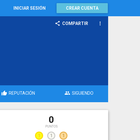
INICIAR SESIÓN
CREAR CUENTA
COMPARTIR
REPUTACIÓN
SIGUIENDO
0
PUNTOS
1
1
1