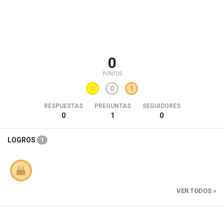
0
PUNTOS
0
0
1
RESPUESTAS
PREGUNTAS
SEGUIDORES
0
1
0
LOGROS
1
VER TODOS »