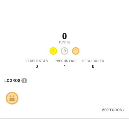
0
PUNTOS
0
0
1
RESPUESTAS
PREGUNTAS
SEGUIDORES
0
1
0
LOGROS
1
VER TODOS »