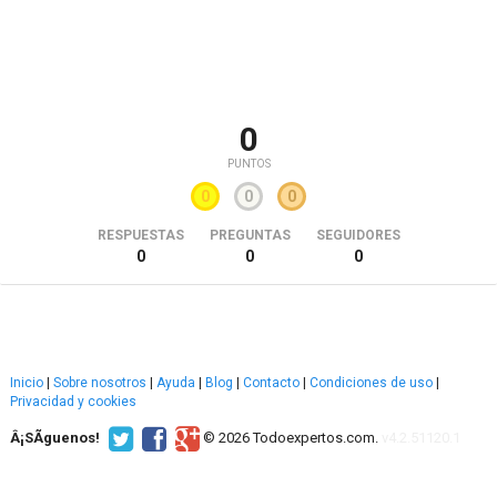
0
PUNTOS
0
0
0
RESPUESTAS
PREGUNTAS
SEGUIDORES
0
0
0
Inicio
|
Sobre nosotros
|
Ayuda
|
Blog
|
Contacto
|
Condiciones de uso
|
Privacidad y cookies
Â¡SÃ­guenos!
© 2026 Todoexpertos.com.
v4.2.51120.1