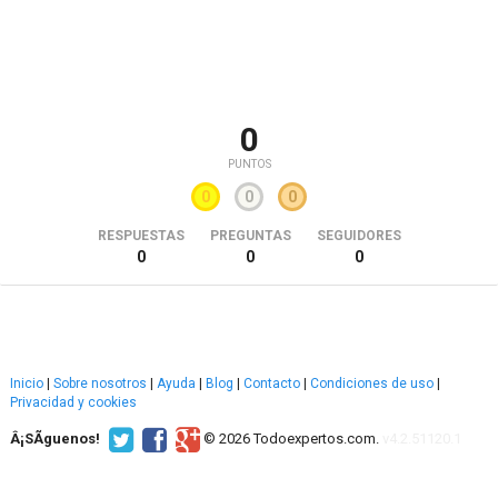
0
PUNTOS
0
0
0
RESPUESTAS
PREGUNTAS
SEGUIDORES
0
0
0
Inicio
|
Sobre nosotros
|
Ayuda
|
Blog
|
Contacto
|
Condiciones de uso
|
Privacidad y cookies
Â¡SÃ­guenos!
© 2026 Todoexpertos.com.
v4.2.51120.1