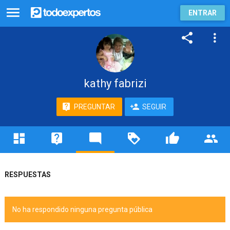
ENTRAR
kathy fabrizi
PREGUNTAR
SEGUIR
RESPUESTAS
No ha respondido ninguna pregunta pública