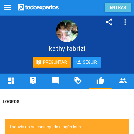
ENTRAR
kathy fabrizi
PREGUNTAR
SEGUIR
LOGROS
Todavía no ha conseguido ningún logro.