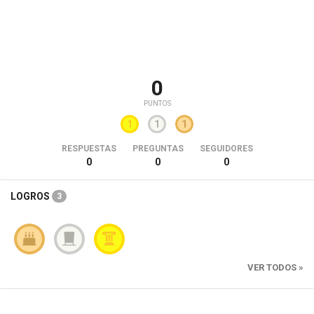
0
PUNTOS
1
1
1
RESPUESTAS
PREGUNTAS
SEGUIDORES
0
0
0
LOGROS
3
VER TODOS »