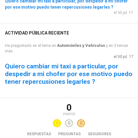
Quiero cambiar mi taxi a particular, por despedir a mi chofer
por ese motivo puedo tener repercusiones legarles ?
el 30 jul. 17
ACTIVIDAD PÚBLICA RECIENTE
Ha preguntado en el tema en
Automóviles y Vehículos
y en 3 temas
más
el 30 jul. 17
Quiero cambiar mi taxi a particular, por
despedir a mi chofer por ese motivo puedo
tener repercusiones legarles ?
0
PUNTOS
0
0
0
RESPUESTAS
PREGUNTAS
SEGUIDORES