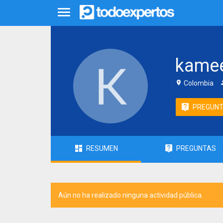
kame
Colombia
PREGUN
RESUMEN
PREGUNTAS
Aún no ha realizado ninguna actividad pública.