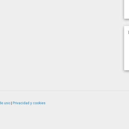
de uso
|
Privacidad y cookies
4.2.51120.1