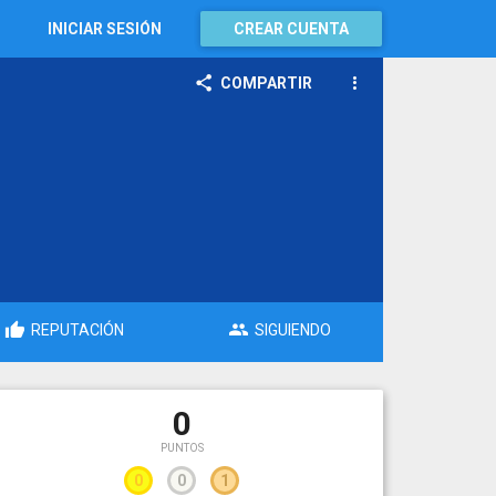
INICIAR SESIÓN
CREAR CUENTA
COMPARTIR
REPUTACIÓN
SIGUIENDO
0
PUNTOS
0
0
1