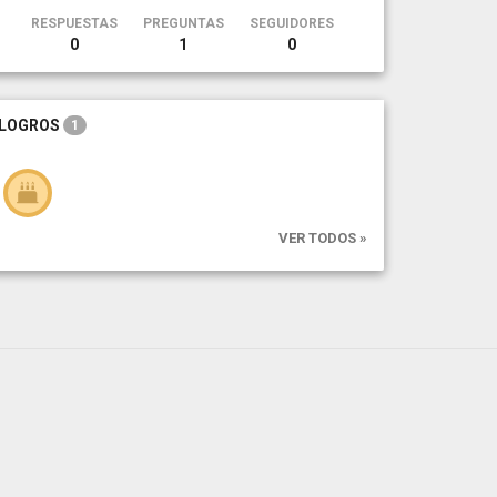
RESPUESTAS
PREGUNTAS
SEGUIDORES
0
1
0
LOGROS
1
VER TODOS »