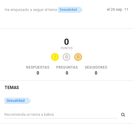
el 26 sep. 11
Ha empezado a seguir el tema
Sexualidad
0
PUNTOS
0
0
0
RESPUESTAS
PREGUNTAS
SEGUIDORES
0
0
0
TEMAS
Sexualidad