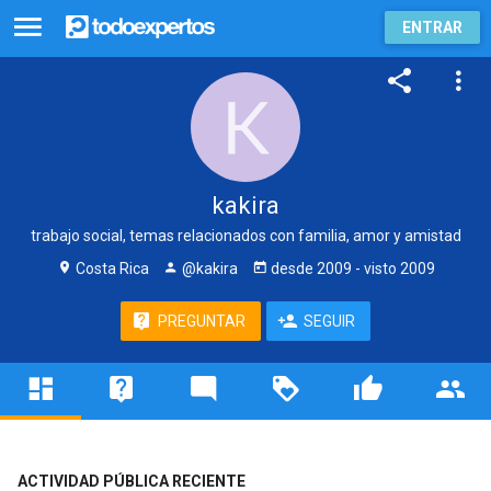
ENTRAR
kakira
trabajo social, temas relacionados con familia, amor y amistad
Costa Rica
@kakira
desde
2009
- visto
2009
PREGUNTAR
SEGUIR
ACTIVIDAD PÚBLICA RECIENTE