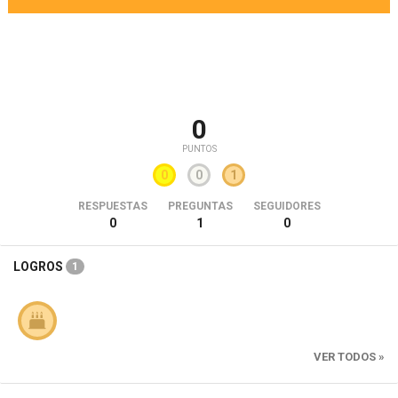
0
PUNTOS
0
0
1
RESPUESTAS
PREGUNTAS
SEGUIDORES
0
1
0
LOGROS
1
VER TODOS »