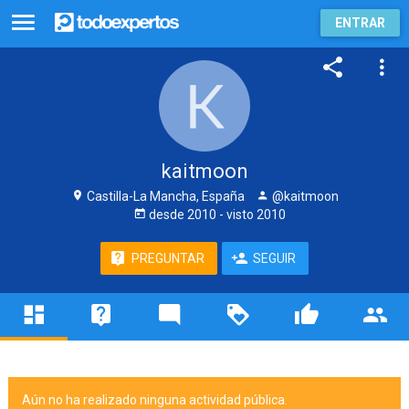
ENTRAR
kaitmoon
Castilla-La Mancha, España
@kaitmoon
desde
2010
- visto
2010
PREGUNTAR
SEGUIR
Aún no ha realizado ninguna actividad pública.