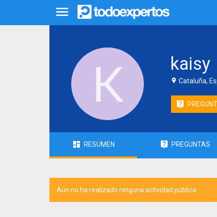
kaisy
Cataluña, E
PREGUN
RESUMEN
PREGUNTAS
Aún no ha realizado ninguna actividad pública.