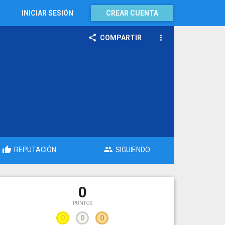
INICIAR SESIÓN
CREAR CUENTA
COMPARTIR
REPUTACIÓN
SIGUIENDO
0
PUNTOS
0
0
0