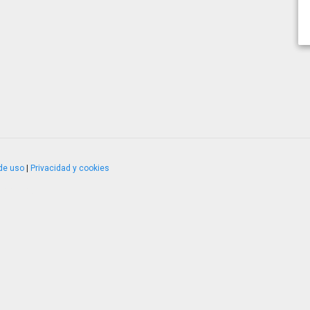
de uso
|
Privacidad y cookies
4.2.51120.1