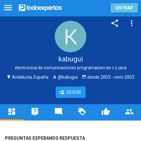
ENTRAR
kabugui
electronica de comunicaciones programacion en c y java
Andalucía, España
@kabugui
desde
2003
- visto
2003
SEGUIR
PREGUNTAS ESPERANDO RESPUESTA