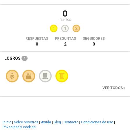
0
PUNTOS
1
1
2
RESPUESTAS
PREGUNTAS
SEGUIDORES
0
2
0
LOGROS
4
VER TODOS »
Inicio
|
Sobre nosotros
|
Ayuda
|
Blog
|
Contacto
|
Condiciones de uso
|
Privacidad y cookies