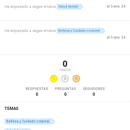
el 5 ene. 24
Ha empezado a seguir el tema
Salud dental
Ha empezado a seguir el tema
Belleza y Cuidado corporal
el 5 ene. 24
0
PUNTOS
0
0
0
RESPUESTAS
PREGUNTAS
SEGUIDORES
0
0
0
TEMAS
Belleza y Cuidado corporal