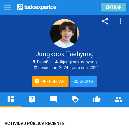
ENTRAR
Jungkook Taehyung
España
@jungkooktaehyung
desde
ene. 2024
- visto
ene. 2024
PREGUNTAR
SEGUIR
ACTIVIDAD PÚBLICA RECIENTE