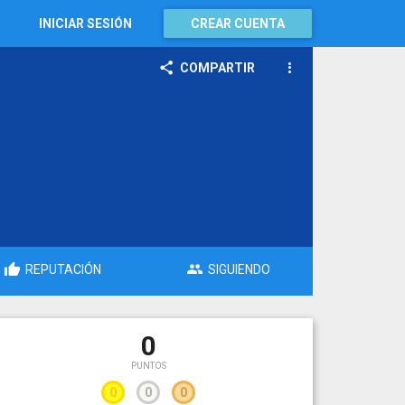
INICIAR SESIÓN
CREAR CUENTA
COMPARTIR
REPUTACIÓN
SIGUIENDO
0
PUNTOS
0
0
0