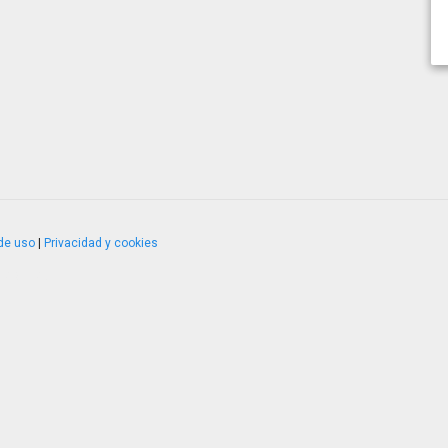
de uso
|
Privacidad y cookies
4.2.51120.1