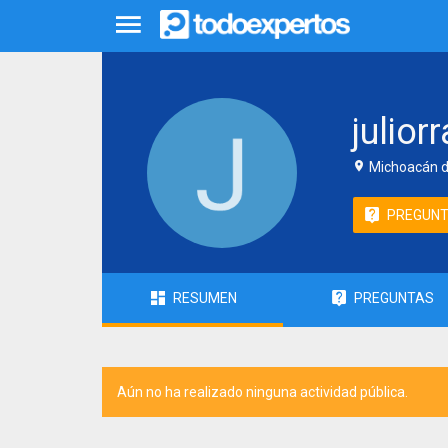
julior
Michoacán d
PREGUN
RESUMEN
PREGUNTAS
Aún no ha realizado ninguna actividad pública.