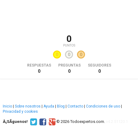
0
PUNTOS
0
0
0
RESPUESTAS
PREGUNTAS
SEGUIDORES
0
0
0
Inicio
|
Sobre nosotros
|
Ayuda
|
Blog
|
Contacto
|
Condiciones de uso
|
Privacidad y cookies
Â¡SÃ­guenos!
© 2026 Todoexpertos.com.
v4.2.51120.1