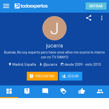
ENTRAR
jucarra
Buenas, No soy experto pero hace unos años me ocurrio lo mismo
con mi TV SANYO
Madrid, España
@jucarra
desde
2009
- visto
2010
PREGUNTAR
SEGUIR