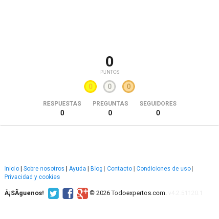
0
PUNTOS
0
0
0
RESPUESTAS
PREGUNTAS
SEGUIDORES
0
0
0
Inicio
|
Sobre nosotros
|
Ayuda
|
Blog
|
Contacto
|
Condiciones de uso
|
Privacidad y cookies
Â¡SÃ­guenos!
© 2026 Todoexpertos.com.
v4.2.51120.1