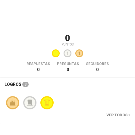
0
PUNTOS
1
1
1
RESPUESTAS
PREGUNTAS
SEGUIDORES
0
0
0
LOGROS
3
VER TODOS »