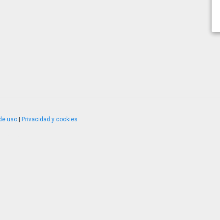
de uso
|
Privacidad y cookies
4.2.51120.1