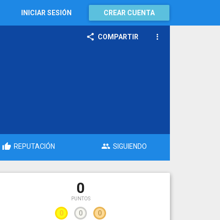
INICIAR SESIÓN
CREAR CUENTA
COMPARTIR
REPUTACIÓN
SIGUIENDO
0
PUNTOS
0
0
0