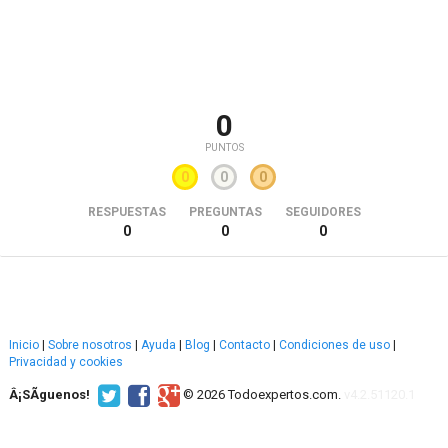
0
PUNTOS
0
0
0
RESPUESTAS
PREGUNTAS
SEGUIDORES
0
0
0
Inicio
|
Sobre nosotros
|
Ayuda
|
Blog
|
Contacto
|
Condiciones de uso
|
Privacidad y cookies
Â¡SÃ­guenos!
© 2026 Todoexpertos.com.
v4.2.51120.1