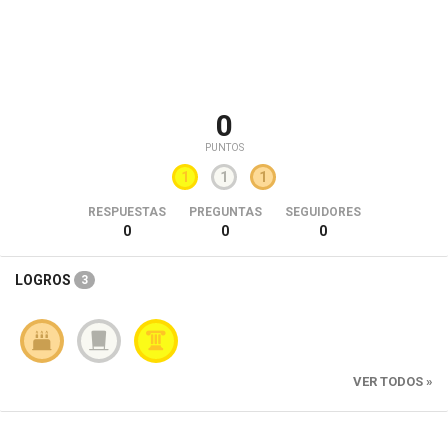
0
PUNTOS
1
1
1
RESPUESTAS
PREGUNTAS
SEGUIDORES
0
0
0
LOGROS
3
VER TODOS »