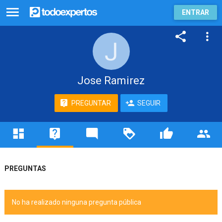
ENTRAR
Jose Ramirez
PREGUNTAR
SEGUIR
PREGUNTAS
No ha realizado ninguna pregunta pública