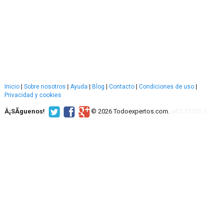
Inicio
|
Sobre nosotros
|
Ayuda
|
Blog
|
Contacto
|
Condiciones de uso
|
Privacidad y cookies
Â¡SÃ­guenos!
© 2026 Todoexpertos.com.
v4.2.51120.1