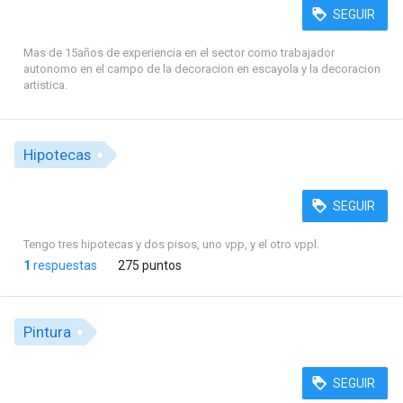
SEGUIR
Mas de 15años de experiencia en el sector como trabajador
autonomo en el campo de la decoracion en escayola y la decoracion
artistica.
Hipotecas
SEGUIR
Tengo tres hipotecas y dos pisos, uno vpp, y el otro vppl.
1
respuestas
275 puntos
Pintura
SEGUIR