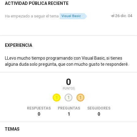
ACTIVIDAD PÚBLICA RECIENTE
el 26 dic. 04
Ha empezado a seguir el tema
Visual Basic
EXPERIENCIA
LLevo mucho tiempo programando con Visual Basic, si tienes
alguna duda solo pregunta, que con mucho gusto te responderé.
0
PUNTOS
1
1
1
RESPUESTAS
PREGUNTAS
SEGUIDORES
0
1
0
TEMAS