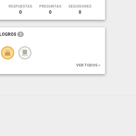
RESPUESTAS
PREGUNTAS
SEGUIDORES
0
0
0
LOGROS
2
VER TODOS »