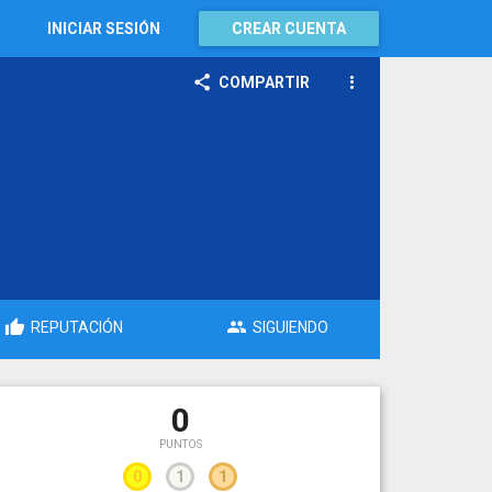
INICIAR SESIÓN
CREAR CUENTA
COMPARTIR
REPUTACIÓN
SIGUIENDO
0
PUNTOS
0
1
1