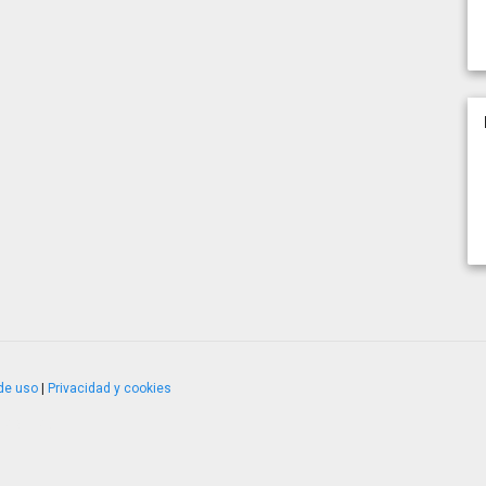
de uso
|
Privacidad y cookies
4.2.51120.1