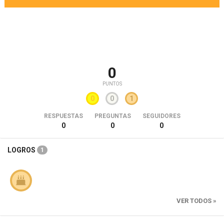
0
PUNTOS
0
0
1
RESPUESTAS
PREGUNTAS
SEGUIDORES
0
0
0
LOGROS
1
VER TODOS »