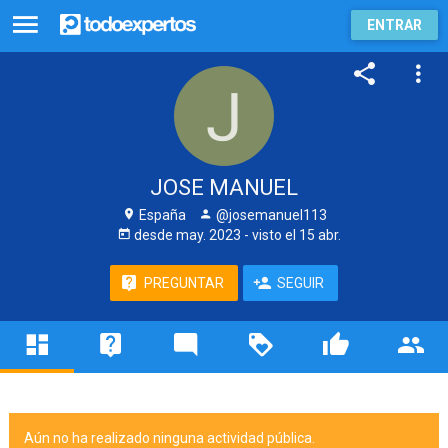
ENTRAR
JOSE MANUEL
España
@josemanuel113
desde
may. 2023
- visto
el 15 abr.
PREGUNTAR
SEGUIR
Aún no ha realizado ninguna actividad pública.