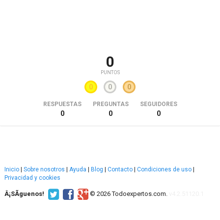
0
PUNTOS
0
0
0
RESPUESTAS
PREGUNTAS
SEGUIDORES
0
0
0
Inicio
|
Sobre nosotros
|
Ayuda
|
Blog
|
Contacto
|
Condiciones de uso
|
Privacidad y cookies
Â¡SÃ­guenos!
© 2026 Todoexpertos.com.
v4.2.51120.1