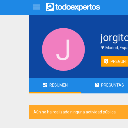
jorgit
Madrid, Esp
PREGUN
RESUMEN
PREGUNTAS
Aún no ha realizado ninguna actividad pública.