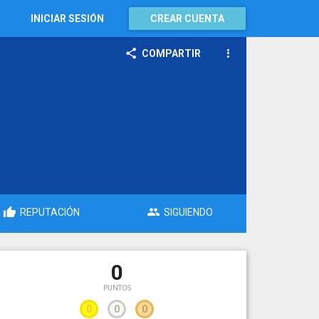
INICIAR SESIÓN
CREAR CUENTA
COMPARTIR
REPUTACIÓN
SIGUIENDO
0
PUNTOS
0
0
0