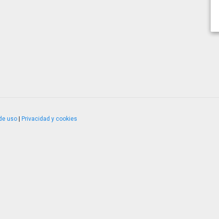
de uso
|
Privacidad y cookies
4.2.51120.1