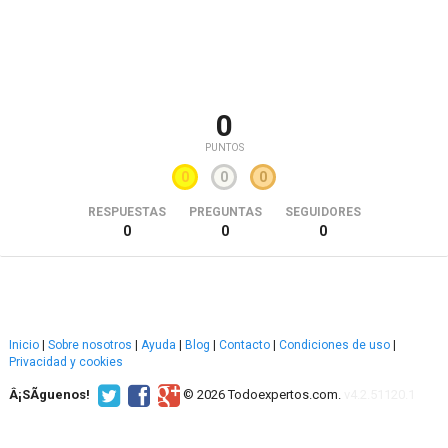
0
PUNTOS
0
0
0
RESPUESTAS
PREGUNTAS
SEGUIDORES
0
0
0
Inicio
|
Sobre nosotros
|
Ayuda
|
Blog
|
Contacto
|
Condiciones de uso
|
Privacidad y cookies
Â¡SÃ­guenos!
© 2026 Todoexpertos.com.
v4.2.51120.1