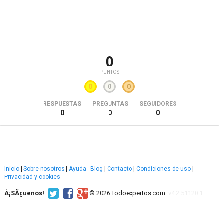
0
PUNTOS
0
0
0
RESPUESTAS
PREGUNTAS
SEGUIDORES
0
0
0
Inicio
|
Sobre nosotros
|
Ayuda
|
Blog
|
Contacto
|
Condiciones de uso
|
Privacidad y cookies
Â¡SÃ­guenos!
© 2026 Todoexpertos.com.
v4.2.51120.1