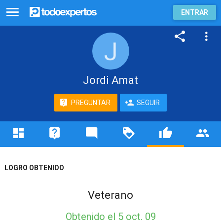
ENTRAR
Jordi Amat
PREGUNTAR
SEGUIR
LOGRO OBTENIDO
Veterano
Obtenido
el 5 oct. 09