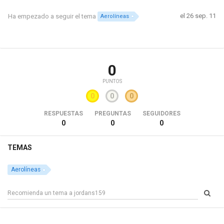
el 26 sep. 11
Ha empezado a seguir el tema
Aerolíneas
0
PUNTOS
0
0
0
RESPUESTAS
PREGUNTAS
SEGUIDORES
0
0
0
TEMAS
Aerolíneas