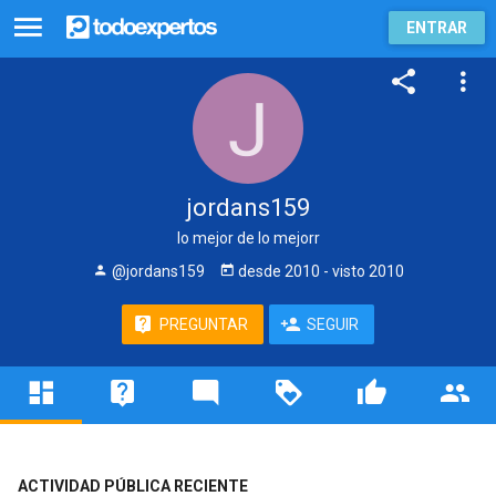
ENTRAR
jordans159
lo mejor de lo mejorr
@jordans159
desde
2010
- visto
2010
PREGUNTAR
SEGUIR
ACTIVIDAD PÚBLICA RECIENTE