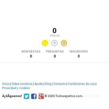
0
PUNTOS
0
0
0
RESPUESTAS
PREGUNTAS
SEGUIDORES
0
0
0
Inicio
|
Sobre nosotros
|
Ayuda
|
Blog
|
Contacto
|
Condiciones de uso
|
Privacidad y cookies
Â¡SÃ­guenos!
© 2026 Todoexpertos.com.
v4.2.51120.1