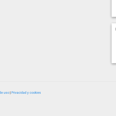
de uso
|
Privacidad y cookies
4.2.51120.1