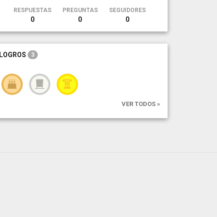
RESPUESTAS
PREGUNTAS
SEGUIDORES
0
0
0
LOGROS
3
VER TODOS »