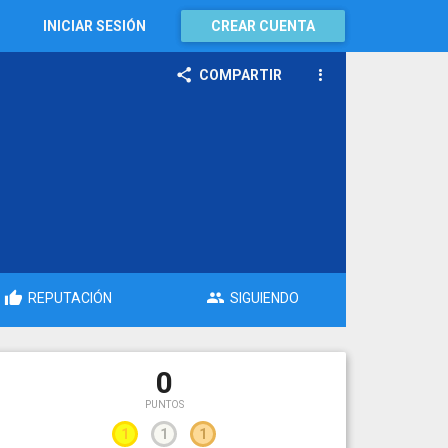
INICIAR SESIÓN
CREAR CUENTA
COMPARTIR
REPUTACIÓN
SIGUIENDO
0
PUNTOS
1
1
1