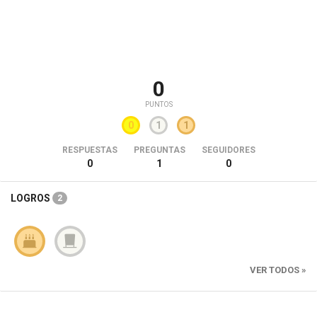
0
PUNTOS
0
1
1
RESPUESTAS
PREGUNTAS
SEGUIDORES
0
1
0
LOGROS
2
VER TODOS »