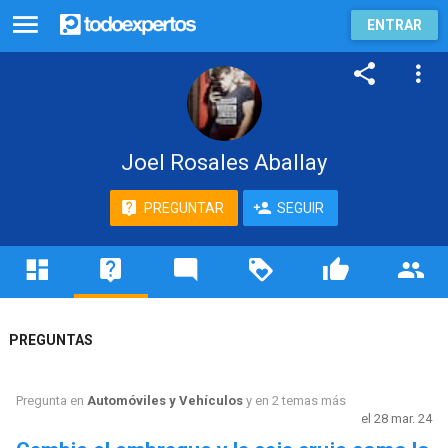
ENTRAR
Joel Rosales Aballay
PREGUNTAR
SEGUIR
PREGUNTAS
Pregunta en
Automóviles y Vehículos
y en 2 temas más
el 28 mar. 24