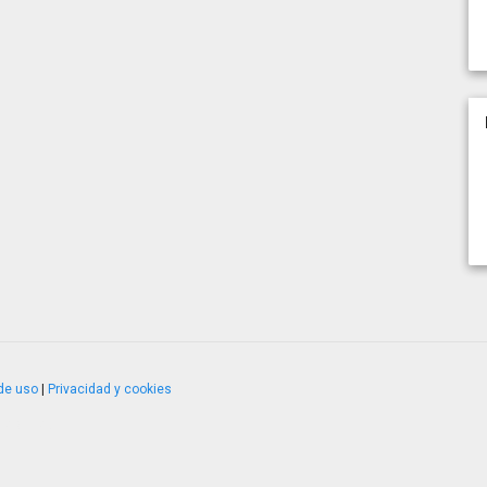
de uso
|
Privacidad y cookies
4.2.51120.1