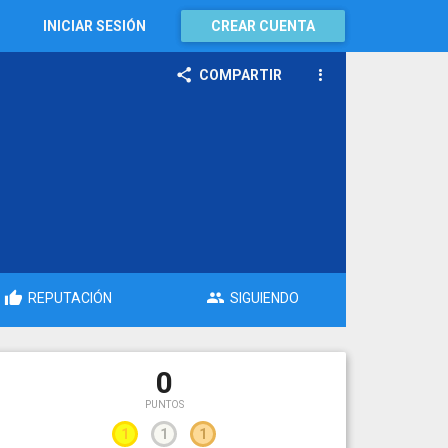
INICIAR SESIÓN
CREAR CUENTA
COMPARTIR
REPUTACIÓN
SIGUIENDO
0
PUNTOS
1
1
1