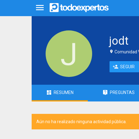
jodt
Comunidad V
SEGUIR
RESUMEN
PREGUNTAS
Aún no ha realizado ninguna actividad pública.