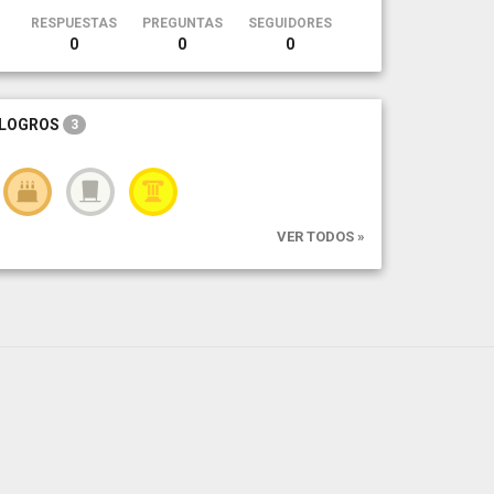
RESPUESTAS
PREGUNTAS
SEGUIDORES
0
0
0
LOGROS
3
VER TODOS »