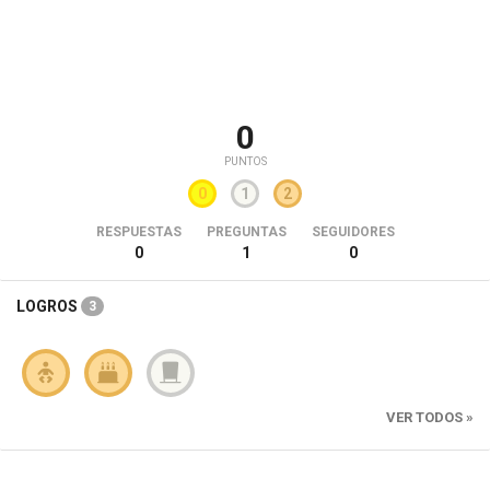
0
PUNTOS
0
1
2
RESPUESTAS
PREGUNTAS
SEGUIDORES
0
1
0
LOGROS
3
VER TODOS »