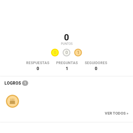
0
PUNTOS
0
0
1
RESPUESTAS
PREGUNTAS
SEGUIDORES
0
1
0
LOGROS
1
VER TODOS »