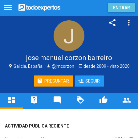
ENTRAR
jose manuel corzon barreiro
Galicia, España
@jmcorzon
desde
2009
- visto
2020
PREGUNTAR
SEGUIR
ACTIVIDAD PÚBLICA RECIENTE