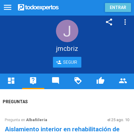
ENTRAR
jmcbriz
SEGUIR
PREGUNTAS
Pregunta en
Albañilería
el 25 ago. 10
Aislamiento interior en rehabilitación de