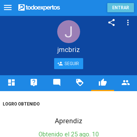
ENTRAR
jmcbriz
SEGUIR
LOGRO OBTENIDO
Aprendiz
Obtenido
el 25 ago. 10