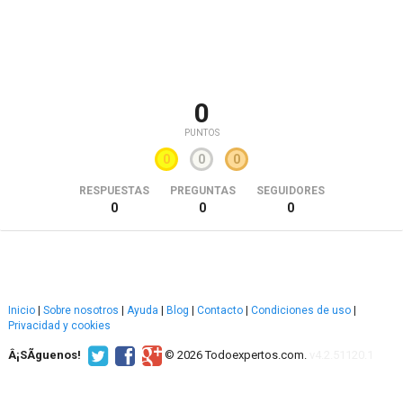
0
PUNTOS
0
0
0
RESPUESTAS
PREGUNTAS
SEGUIDORES
0
0
0
Inicio
|
Sobre nosotros
|
Ayuda
|
Blog
|
Contacto
|
Condiciones de uso
|
Privacidad y cookies
Â¡SÃ­guenos!
© 2026 Todoexpertos.com.
v4.2.51120.1