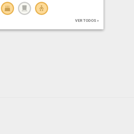
VER TODOS »