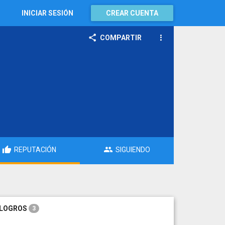
INICIAR SESIÓN
CREAR CUENTA
COMPARTIR
REPUTACIÓN
SIGUIENDO
LOGROS
3