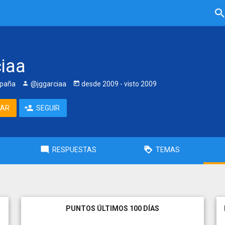
ciaa
spaña
@jggarciaa
desde
2009
- visto
2009
TAR
SEGUIR
RESPUESTAS
TEMAS
PUNTOS ÚLTIMOS 100 DÍAS