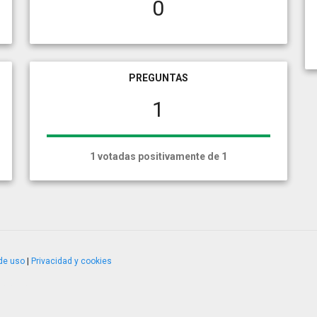
0
PREGUNTAS
1
1 votadas positivamente de 1
de uso
|
Privacidad y cookies
4.2.51120.1