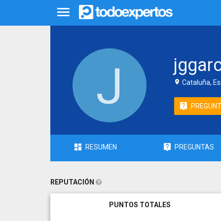
jggar
Cataluña, E
PREGUN
RESUMEN
PREGUNTAS
REPUTACIÓN
PUNTOS TOTALES